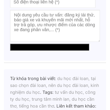
Từ khóa trong bài viết:
du học đài loan, tại
sao chọn đài loan, nên du học đài loan, kinh
nghiệm du học
. Tags:
tư vấn du học, công
ty du học, trung tâm minh lan, du học cần
thơ, tiếng hoa cần thơ
. Liên kết tham khảo: