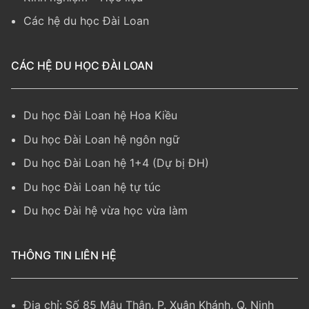
Các hệ du học Đài Loan
CÁC HỆ DU HỌC ĐÀI LOAN
Du học Đài Loan hệ Hoa Kiều
Du học Đài Loan hệ ngôn ngữ
Du học Đài Loan hệ 1+4 (Dự bị ĐH)
Du học Đài Loan hệ tự túc
Du học Đài hệ vừa học vừa làm
THÔNG TIN LIÊN HỆ
Địa chỉ: Số 85 Mậu Thân, P. Xuân Khánh, Q. Ninh