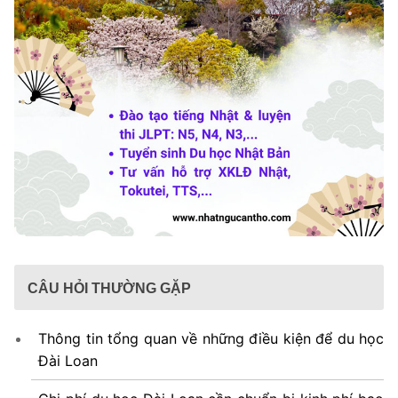
CÂU HỎI THƯỜNG GẶP
Thông tin tổng quan về những điều kiện để du học
Đài Loan