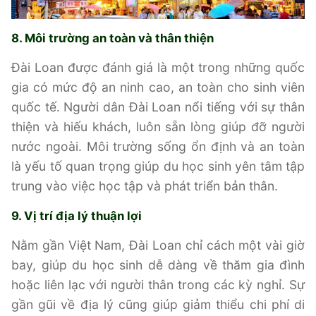
8. Môi trường an toàn và thân thiện
Đài Loan được đánh giá là một trong những quốc
gia có mức độ an ninh cao, an toàn cho sinh viên
quốc tế. Người dân Đài Loan nổi tiếng với sự thân
thiện và hiếu khách, luôn sẵn lòng giúp đỡ người
nước ngoài. Môi trường sống ổn định và an toàn
là yếu tố quan trọng giúp du học sinh yên tâm tập
trung vào việc học tập và phát triển bản thân.
9. Vị trí địa lý thuận lợi
Nằm gần Việt Nam, Đài Loan chỉ cách một vài giờ
bay, giúp du học sinh dễ dàng về thăm gia đình
hoặc liên lạc với người thân trong các kỳ nghỉ. Sự
gần gũi về địa lý cũng giúp giảm thiểu chi phí di