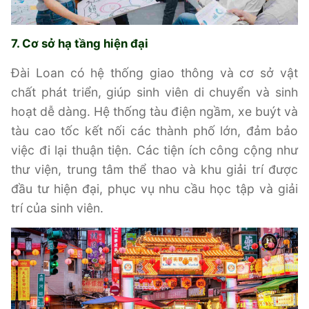
7. Cơ sở hạ tầng hiện đại
Đài Loan có hệ thống giao thông và cơ sở vật
chất phát triển, giúp sinh viên di chuyển và sinh
hoạt dễ dàng. Hệ thống tàu điện ngầm, xe buýt và
tàu cao tốc kết nối các thành phố lớn, đảm bảo
việc đi lại thuận tiện. Các tiện ích công cộng như
thư viện, trung tâm thể thao và khu giải trí được
đầu tư hiện đại, phục vụ nhu cầu học tập và giải
trí của sinh viên.