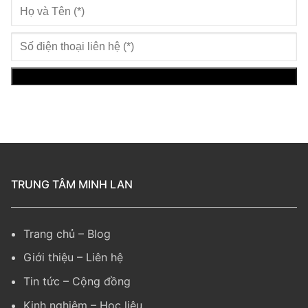
TRUNG TÂM MINH LAN
Trang chủ
–
Blog
Giới thiệu
–
Liên hệ
Tin tức
–
Cộng đồng
Kinh nghiệm
– Học liệu