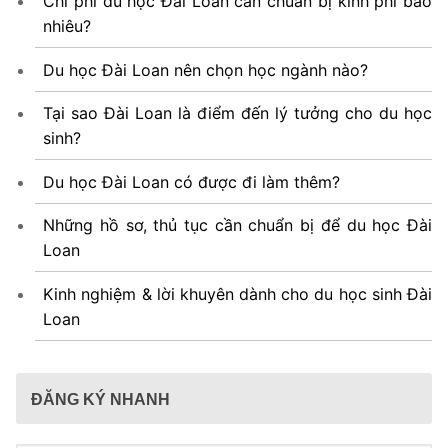
Chi phí du học Đài Loan cần chuẩn bị kinh phí bao
nhiêu?
Du học Đài Loan nên chọn học ngành nào?
Tại sao Đài Loan là điểm đến lý tưởng cho du học
sinh?
Du học Đài Loan có được đi làm thêm?
Những hồ sơ, thủ tục cần chuẩn bị để du học Đài
Loan
Kinh nghiệm & lời khuyên dành cho du học sinh Đài
Loan
ĐĂNG KÝ NHANH