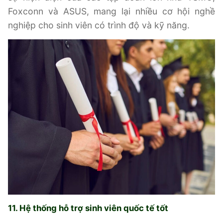
Foxconn và ASUS, mang lại nhiều cơ hội nghề
nghiệp cho sinh viên có trình độ và kỹ năng.
11. Hệ thống hỗ trợ sinh viên quốc tế tốt