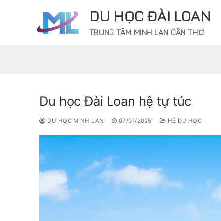
Chuyển
DU HỌC ĐÀI LOAN
đến
nội
TRUNG TÂM MINH LAN CẦN THƠ
dung
Du học Đài Loan hệ tự túc
DU HỌC MINH LAN
07/01/2025
HỆ DU HỌC