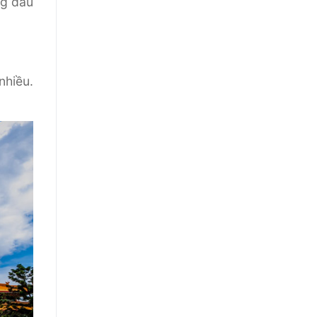
ng đầu
nhiều.