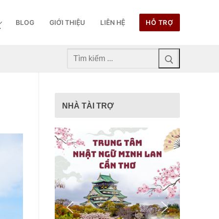
BLOG
GIỚI THIỆU
LIÊN HỆ
HỖ TRỢ
Tìm
kiếm
cho:
NHÀ TÀI TRỢ