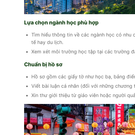
Lựa chọn ngành học phù hợp
Tìm hiểu thông tin về các ngành học có nhu c
tế hay du lịch.
Xem xét môi trường học tập tại các trường đ
Chuẩn bị hồ sơ
Hồ sơ gồm các giấy tờ như học bạ, bảng điể
Viết bài luận cá nhân (đối với những chương t
Xin thư giới thiệu từ giáo viên hoặc người quả