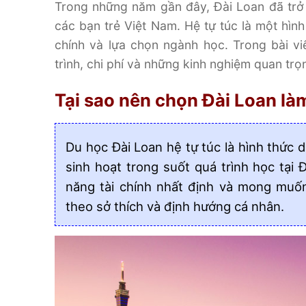
Trong những năm gần đây, Đài Loan đã trở 
các bạn trẻ Việt Nam. Hệ tự túc là một hình
chính và lựa chọn ngành học. Trong bài v
trình, chi phí và những kinh nghiệm quan trọ
Tại sao nên chọn Đài Loan là
Du học Đài Loan hệ tự túc là hình thức d
sinh hoạt trong suốt quá trình học tại
năng tài chính nhất định và mong muốn
theo sở thích và định hướng cá nhân.