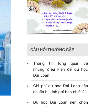
CÂU HỎI THƯỜNG GẶP
Thông tin tổng quan về
những điều kiện để du học
Đài Loan
Chi phí du học Đài Loan cần
chuẩn bị kinh phí bao nhiêu?
Du học Đài Loan nên chọn