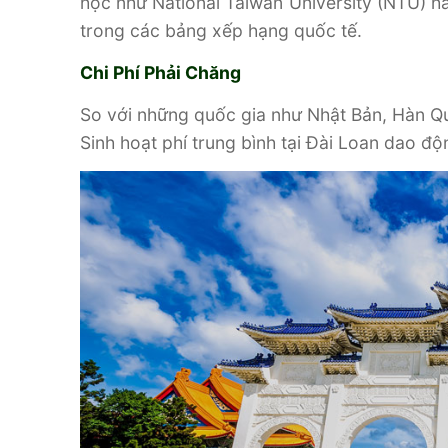
học như National Taiwan University (NTU) h
trong các bảng xếp hạng quốc tế.
Chi Phí Phải Chăng
So với những quốc gia như Nhật Bản, Hàn Quố
Sinh hoạt phí trung bình tại Đài Loan dao độ