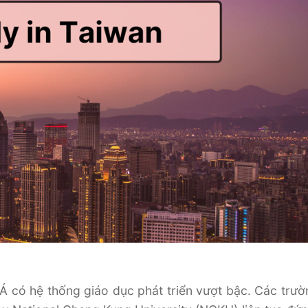
Á có hệ thống giáo dục phát triển vượt bậc. Các trườ