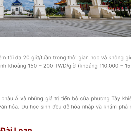
m tối đa 20 giờ/tuần trong thời gian học và không gi
bình khoảng 150 – 200 TWD/giờ (khoảng 110.000 – 1
 châu Á và những giá trị tiến bộ của phương Tây khi
văn hóa. Du học sinh đều dễ hòa nhập và khám phá
 Đài Loan