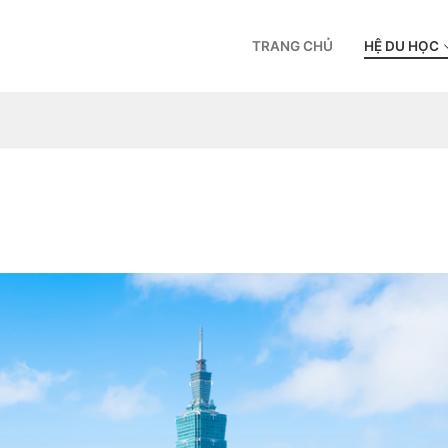
TRANG CHỦ
HỆ DU HỌC