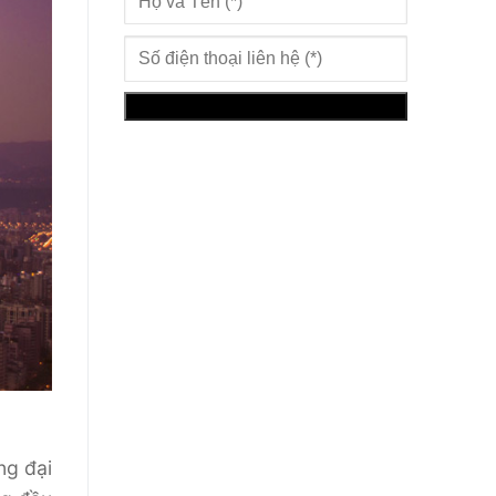
ng đại