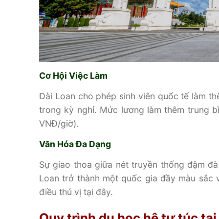
Cơ Hội Việc Làm
Đài Loan cho phép sinh viên quốc tế làm thê
trong kỳ nghỉ. Mức lương làm thêm trung 
VNĐ/giờ).
Văn Hóa Đa Dạng
Sự giao thoa giữa nét truyền thống đậm đà
Loan trở thành một quốc gia đầy màu sắc 
điều thú vị tại đây.
Quy trình du học hệ tự túc tại