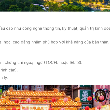
ầu cao như công nghệ thông tin, kỹ thuật, quản trị kinh do
ại học, cao đẳng nhằm phù hợp với khả năng của bản thân.
m, chứng chỉ ngoại ngữ (TOCFL hoặc IELTS).
rình cần).
n lý.