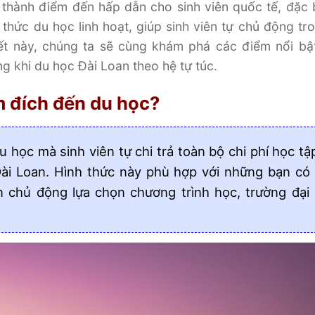
thành điểm đến hấp dẫn cho sinh viên quốc tế, đặc b
 thức du học linh hoạt, giúp sinh viên tự chủ động tro
iết này, chúng ta sẽ cùng khám phá các điểm nổi bậ
ng khi du học Đài Loan theo hệ tự túc.
m đích đến du học?
u học mà sinh viên tự chi trả toàn bộ chi phí học tậ
 Đài Loan. Hình thức này phù hợp với những bạn có
 chủ động lựa chọn chương trình học, trường đại