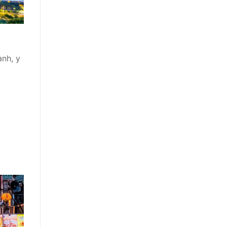
anh, y