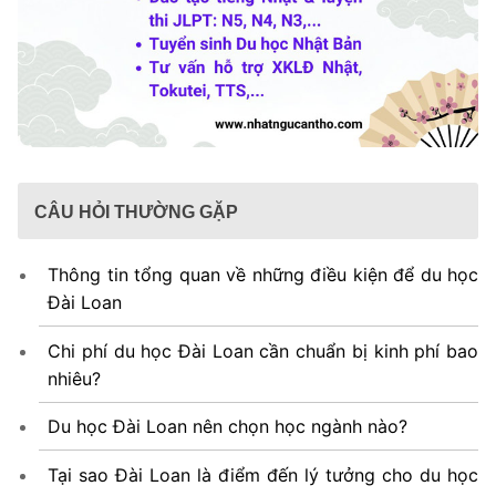
CÂU HỎI THƯỜNG GẶP
Thông tin tổng quan về những điều kiện để du học
Đài Loan
Chi phí du học Đài Loan cần chuẩn bị kinh phí bao
nhiêu?
Du học Đài Loan nên chọn học ngành nào?
Tại sao Đài Loan là điểm đến lý tưởng cho du học