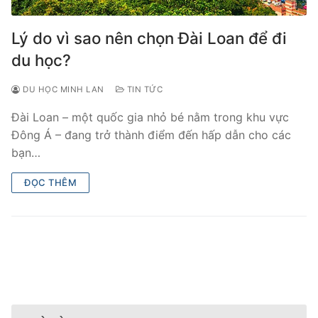
Lý do vì sao nên chọn Đài Loan để đi
du học?
DU HỌC MINH LAN
TIN TỨC
Đài Loan – một quốc gia nhỏ bé nằm trong khu vực
Đông Á – đang trở thành điểm đến hấp dẫn cho các
bạn…
ĐỌC THÊM