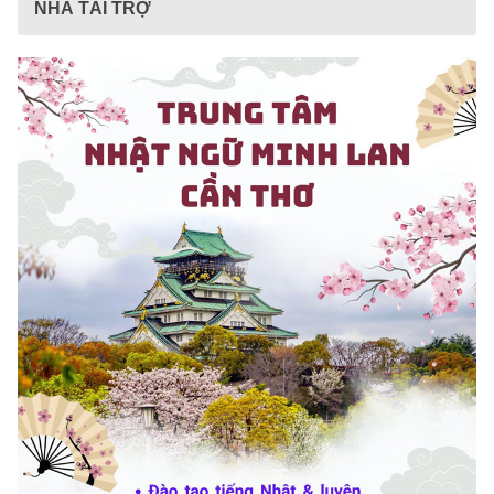
NHÀ TÀI TRỢ