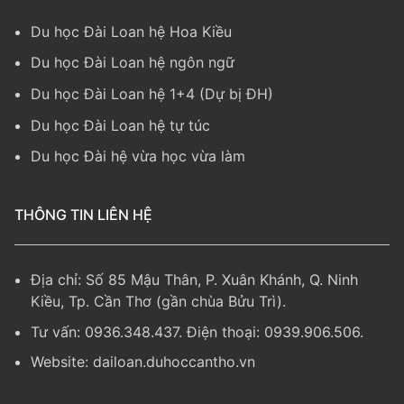
Du học Đài Loan hệ Hoa Kiều
Du học Đài Loan hệ ngôn ngữ
Du học Đài Loan hệ 1+4 (Dự bị ĐH)
Du học Đài Loan hệ tự túc
Du học Đài hệ vừa học vừa làm
THÔNG TIN LIÊN HỆ
Địa chỉ: Số 85 Mậu Thân, P. Xuân Khánh, Q. Ninh
Kiều, Tp. Cần Thơ (gần chùa Bửu Trì).
Tư vấn: 0936.348.437. Điện thoại: 0939.906.506.
Website:
dailoan.duhoccantho.vn