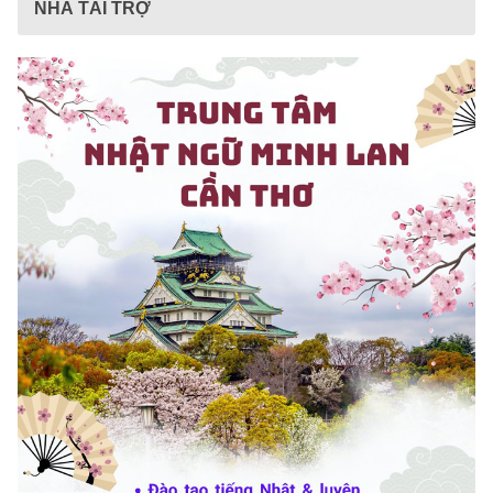
NHÀ TÀI TRỢ