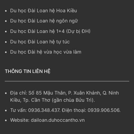
Du học Đài Loan hệ Hoa Kiều
Du học Đài Loan hệ ngôn ngữ
Du học Đài Loan hệ 1+4 (Dự bị ĐH)
Du học Đài Loan hệ tự túc
Du học Đài hệ vừa học vừa làm
THÔNG TIN LIÊN HỆ
Địa chỉ: Số 85 Mậu Thân, P. Xuân Khánh, Q. Ninh
Kiều, Tp. Cần Thơ (gần chùa Bửu Trì).
Tư vấn: 0936.348.437. Điện thoại: 0939.906.506.
Website:
dailoan.duhoccantho.vn