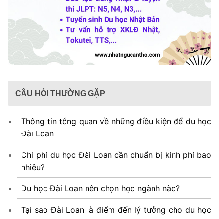
CÂU HỎI THƯỜNG GẶP
Thông tin tổng quan về những điều kiện để du học
Đài Loan
Chi phí du học Đài Loan cần chuẩn bị kinh phí bao
nhiêu?
Du học Đài Loan nên chọn học ngành nào?
Tại sao Đài Loan là điểm đến lý tưởng cho du học