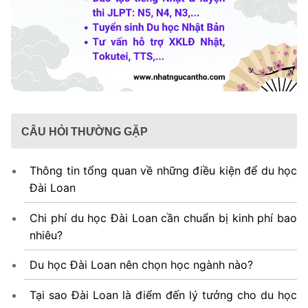
CÂU HỎI THƯỜNG GẶP
Thông tin tổng quan về những điều kiện để du học
Đài Loan
Chi phí du học Đài Loan cần chuẩn bị kinh phí bao
nhiêu?
Du học Đài Loan nên chọn học ngành nào?
Tại sao Đài Loan là điểm đến lý tưởng cho du học