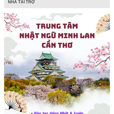
NHÀ TÀI TRỢ