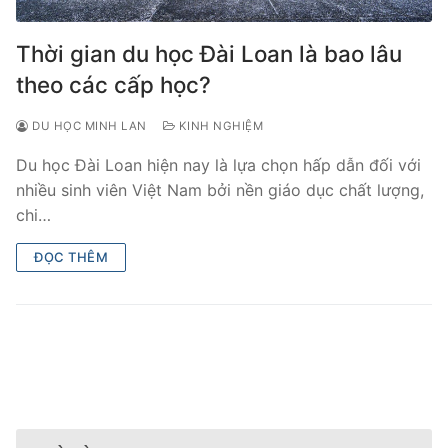
Thời gian du học Đài Loan là bao lâu
theo các cấp học?
DU HỌC MINH LAN
KINH NGHIỆM
Du học Đài Loan hiện nay là lựa chọn hấp dẫn đối với
nhiều sinh viên Việt Nam bởi nền giáo dục chất lượng,
chi…
ĐỌC THÊM