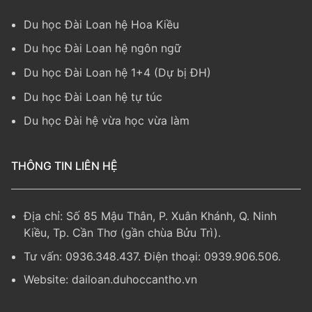
Du học Đài Loan hệ Hoa Kiều
Du học Đài Loan hệ ngôn ngữ
Du học Đài Loan hệ 1+4 (Dự bị ĐH)
Du học Đài Loan hệ tự túc
Du học Đài hệ vừa học vừa làm
THÔNG TIN LIÊN HỆ
Địa chỉ: Số 85 Mậu Thân, P. Xuân Khánh, Q. Ninh
Kiều, Tp. Cần Thơ (gần chùa Bửu Trì).
Tư vấn: 0936.348.437. Điện thoại: 0939.906.506.
Website:
dailoan.duhoccantho.vn