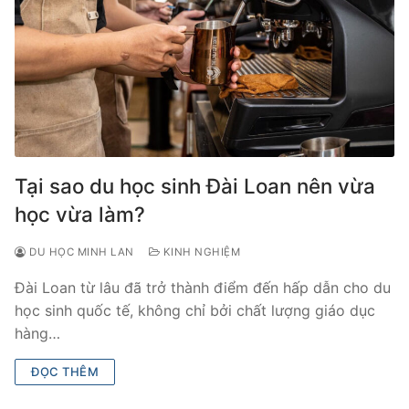
Tại sao du học sinh Đài Loan nên vừa
học vừa làm?
DU HỌC MINH LAN
KINH NGHIỆM
Đài Loan từ lâu đã trở thành điểm đến hấp dẫn cho du
học sinh quốc tế, không chỉ bởi chất lượng giáo dục
hàng…
ĐỌC THÊM