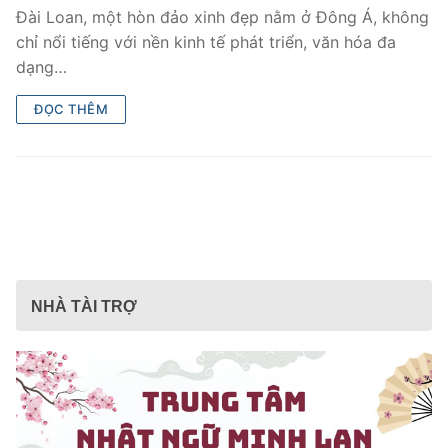
Đài Loan, một hòn đảo xinh đẹp nằm ở Đông Á, không
chỉ nổi tiếng với nền kinh tế phát triển, văn hóa đa
dạng…
ĐỌC THÊM
NHÀ TÀI TRỢ