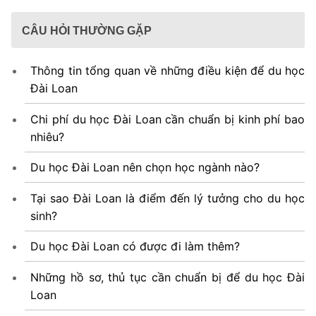
CÂU HỎI THƯỜNG GẶP
Thông tin tổng quan về những điều kiện để du học
Đài Loan
Chi phí du học Đài Loan cần chuẩn bị kinh phí bao
nhiêu?
Du học Đài Loan nên chọn học ngành nào?
Tại sao Đài Loan là điểm đến lý tưởng cho du học
sinh?
Du học Đài Loan có được đi làm thêm?
Những hồ sơ, thủ tục cần chuẩn bị để du học Đài
Loan