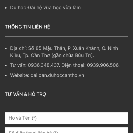
Du học Đài hệ vừa học vừa làm
THÔNG TIN LIÊN HỆ
Địa chỉ: Số 85 Mậu Thân, P. Xuân Khánh, Q. Ninh
Kiều, Tp. Cần Thơ (gần chùa Bửu Trì).
Tư vấn: 0936.348.437. Điện thoại: 0939.906.506.
Website:
dailoan.duhoccantho.vn
TƯ VẤN & HỖ TRỢ