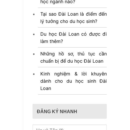
học ngành nào?
Tại sao Đài Loan là điểm đến
lý tưởng cho du học sinh?
Du học Đài Loan có được đi
làm thêm?
Những hồ sơ, thủ tục cần
chuẩn bị để du học Đài Loan
Kinh nghiệm & lời khuyên
dành cho du học sinh Đài
Loan
ĐĂNG KÝ NHANH