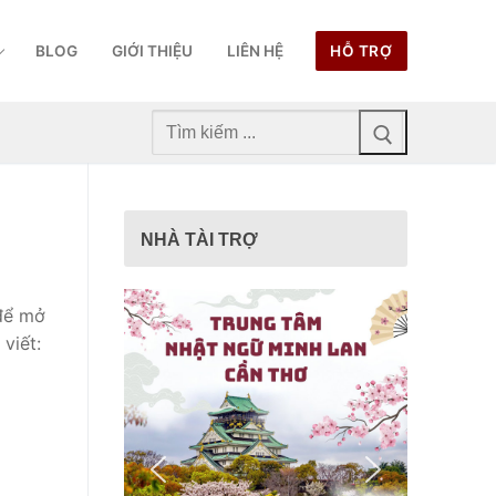
BLOG
GIỚI THIỆU
LIÊN HỆ
HỖ TRỢ
Tìm
kiếm
cho:
NHÀ TÀI TRỢ
để mở
viết: