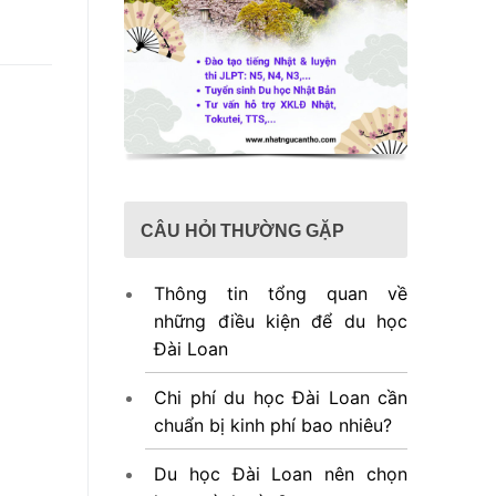
CÂU HỎI THƯỜNG GẶP
Thông tin tổng quan về
những điều kiện để du học
Đài Loan
Chi phí du học Đài Loan cần
chuẩn bị kinh phí bao nhiêu?
Du học Đài Loan nên chọn