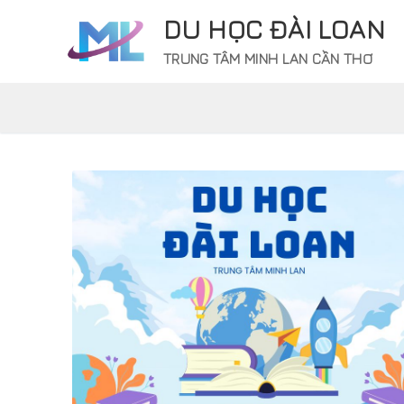
Chuyển
DU HỌC ĐÀI LOAN
đến
nội
TRUNG TÂM MINH LAN CẦN THƠ
dung