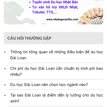
CÂU HỎI THƯỜNG GẶP
Thông tin tổng quan về những điều kiện để du học
Đài Loan
Chi phí du học Đài Loan cần chuẩn bị kinh phí bao
nhiêu?
Du học Đài Loan nên chọn học ngành nào?
Tại sao Đài Loan là điểm đến lý tưởng cho du học
sinh?