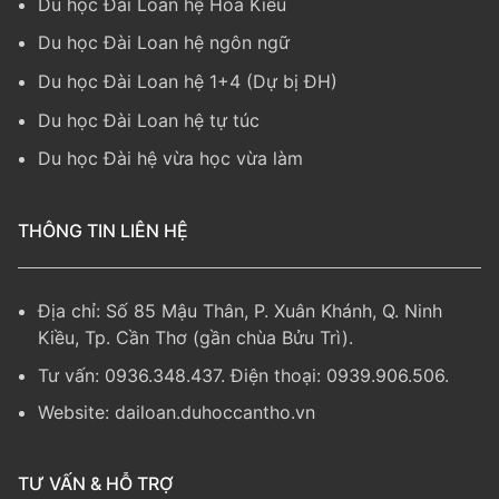
Du học Đài Loan hệ Hoa Kiều
Du học Đài Loan hệ ngôn ngữ
Du học Đài Loan hệ 1+4 (Dự bị ĐH)
Du học Đài Loan hệ tự túc
Du học Đài hệ vừa học vừa làm
THÔNG TIN LIÊN HỆ
Địa chỉ: Số 85 Mậu Thân, P. Xuân Khánh, Q. Ninh
Kiều, Tp. Cần Thơ (gần chùa Bửu Trì).
Tư vấn: 0936.348.437. Điện thoại: 0939.906.506.
Website:
dailoan.duhoccantho.vn
TƯ VẤN & HỖ TRỢ