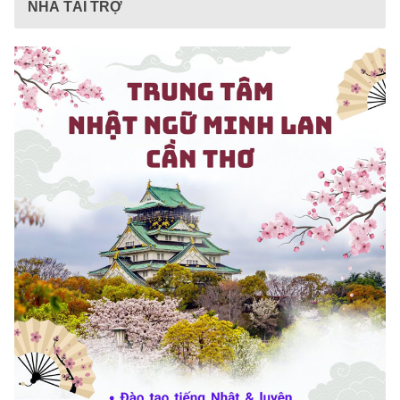
NHÀ TÀI TRỢ