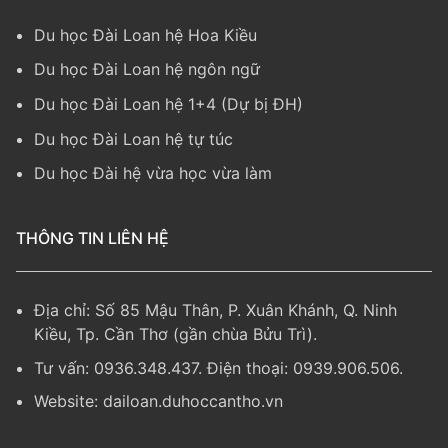
Du học Đài Loan hệ Hoa Kiều
Du học Đài Loan hệ ngôn ngữ
Du học Đài Loan hệ 1+4 (Dự bị ĐH)
Du học Đài Loan hệ tự túc
Du học Đài hệ vừa học vừa làm
THÔNG TIN LIÊN HỆ
Địa chỉ: Số 85 Mậu Thân, P. Xuân Khánh, Q. Ninh
Kiều, Tp. Cần Thơ (gần chùa Bửu Trì).
Tư vấn: 0936.348.437. Điện thoại: 0939.906.506.
Website:
dailoan.duhoccantho.vn