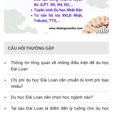
CÂU HỎI THƯỜNG GẶP
Thông tin tổng quan về những điều kiện để du học
Đài Loan
Chi phí du học Đài Loan cần chuẩn bị kinh phí bao
nhiêu?
Du học Đài Loan nên chọn học ngành nào?
Tại sao Đài Loan là điểm đến lý tưởng cho du học