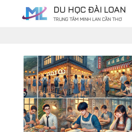
Chuyển
DU HỌC ĐÀI LOAN
đến
nội
TRUNG TÂM MINH LAN CẦN THƠ
dung