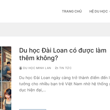
TRANG CHỦ
HỆ DU HỌC
Du học Đài Loan có được làm
thêm không?
DU HỌC MINH LAN
TIN TỨC
Du học Đài Loan ngày càng trở thành điểm đến 
tưởng cho nhiều bạn trẻ Việt Nam nhờ hệ thống 
dục hiện đại,…