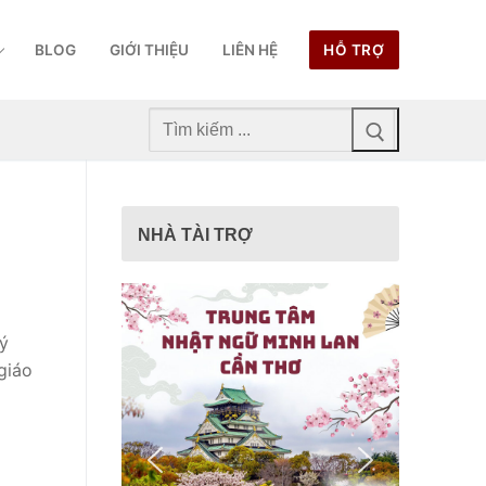
BLOG
GIỚI THIỆU
LIÊN HỆ
HỖ TRỢ
Tìm
kiếm
cho:
NHÀ TÀI TRỢ
lý
giáo