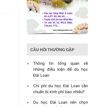
CÂU HỎI THƯỜNG GẶP
Thông tin tổng quan về
những điều kiện để du học
Đài Loan
Chi phí du học Đài Loan cần
chuẩn bị kinh phí bao nhiêu?
Du học Đài Loan nên chọn