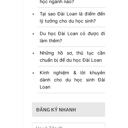
học ngành nào?
Tại sao Đài Loan là điểm đến
lý tưởng cho du học sinh?
Du học Đài Loan có được đi
làm thêm?
Những hồ sơ, thủ tục cần
chuẩn bị để du học Đài Loan
Kinh nghiệm & lời khuyên
dành cho du học sinh Đài
Loan
ĐĂNG KÝ NHANH