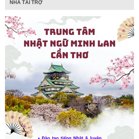
NHÀ TÀI TRỢ