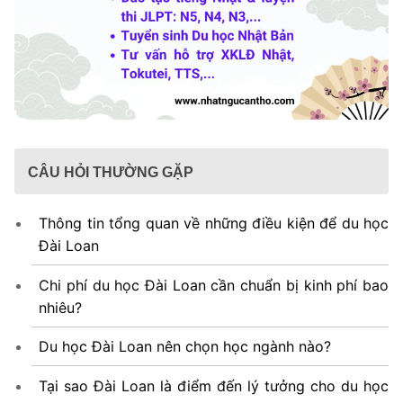
CÂU HỎI THƯỜNG GẶP
Thông tin tổng quan về những điều kiện để du học
Đài Loan
Chi phí du học Đài Loan cần chuẩn bị kinh phí bao
nhiêu?
Du học Đài Loan nên chọn học ngành nào?
Tại sao Đài Loan là điểm đến lý tưởng cho du học