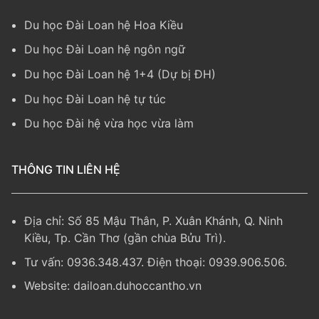
Du học Đài Loan hệ Hoa Kiều
Du học Đài Loan hệ ngôn ngữ
Du học Đài Loan hệ 1+4 (Dự bị ĐH)
Du học Đài Loan hệ tự túc
Du học Đài hệ vừa học vừa làm
THÔNG TIN LIÊN HỆ
Địa chỉ: Số 85 Mậu Thân, P. Xuân Khánh, Q. Ninh
Kiều, Tp. Cần Thơ (gần chùa Bửu Trì).
Tư vấn: 0936.348.437. Điện thoại: 0939.906.506.
Website:
dailoan.duhoccantho.vn