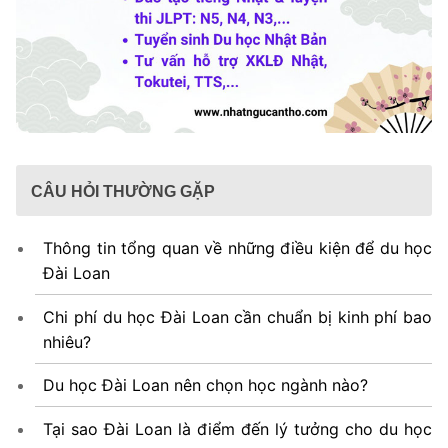
CÂU HỎI THƯỜNG GẶP
Thông tin tổng quan về những điều kiện để du học
Đài Loan
Chi phí du học Đài Loan cần chuẩn bị kinh phí bao
nhiêu?
Du học Đài Loan nên chọn học ngành nào?
Tại sao Đài Loan là điểm đến lý tưởng cho du học