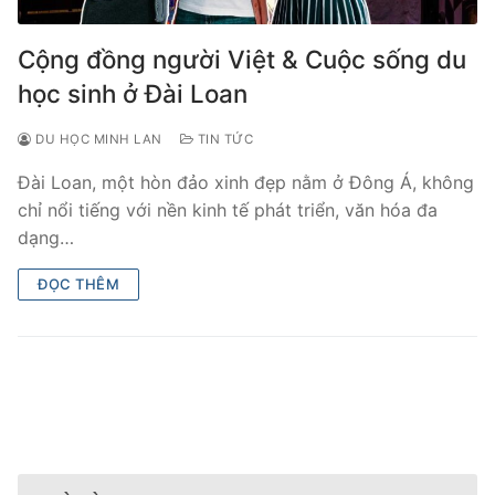
Cộng đồng người Việt & Cuộc sống du
học sinh ở Đài Loan
DU HỌC MINH LAN
TIN TỨC
Đài Loan, một hòn đảo xinh đẹp nằm ở Đông Á, không
chỉ nổi tiếng với nền kinh tế phát triển, văn hóa đa
dạng…
ĐỌC THÊM