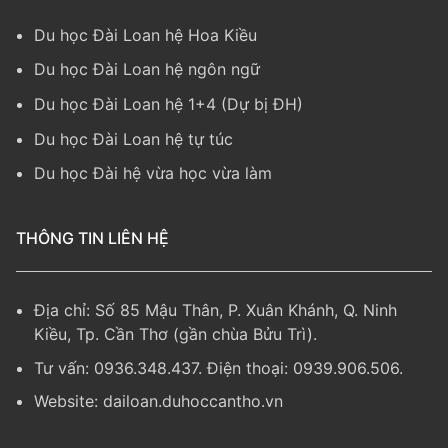
Du học Đài Loan hệ Hoa Kiều
Du học Đài Loan hệ ngôn ngữ
Du học Đài Loan hệ 1+4 (Dự bị ĐH)
Du học Đài Loan hệ tự túc
Du học Đài hệ vừa học vừa làm
THÔNG TIN LIÊN HỆ
Địa chỉ: Số 85 Mậu Thân, P. Xuân Khánh, Q. Ninh
Kiều, Tp. Cần Thơ (gần chùa Bửu Trì).
Tư vấn: 0936.348.437. Điện thoại: 0939.906.506.
Website:
dailoan.duhoccantho.vn