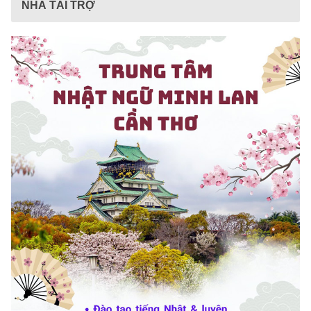
NHÀ TÀI TRỢ